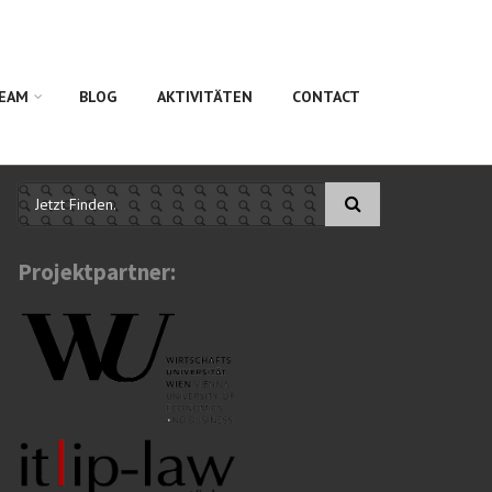
EAM
BLOG
AKTIVITÄTEN
CONTACT
Suchformular
Projektpartner: