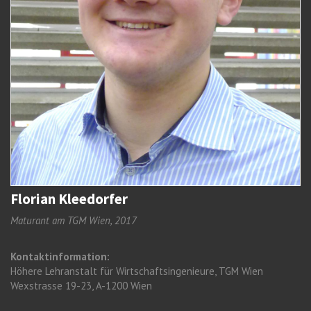
Florian Kleedorfer
Maturant am TGM Wien, 2017
Kontaktinformation:
Höhere Lehranstalt für Wirtschaftsingenieure, TGM Wien
Wexstrasse 19-23, A-1200 Wien