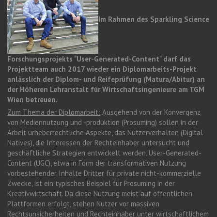
Im Rahmen des Sparkling Science
Forschungsprojekts "User-Generated-Content" darf das
Projektteam auch 2017 wieder ein Diplomarbeits-Projekt
anlässlich der Diplom- und Reifeprüfung (Matura/Abitur) an
der Höheren Lehranstalt für Wirtschaftsingenieure am TGM
Wien betreuen.
Zum Thema der Diplomarbeit:
Ausgehend von der Konvergenz
von Mediennutzung und -produktion (Prosuming) sollen in der
Arbeit urheberrechtliche Aspekte, das Nutzerverhalten (Digital
Natives), die Interessen der Rechteinhaber untersucht und
geschäftliche Strategien entwickelt werden. User-Generated-
Content (UGC), etwa in Form der transformativen Nutzung
vorbestehender Inhalte Dritter für private nicht-kommerzielle
Zwecke, ist ein typisches Beispiel für Prosuming in der
Kreativwirtschaft. Da diese Nutzung meist auf öffentlichen
Plattformen erfolgt, stehen Nutzer vor massiven
Rechtsunsicherheiten und Rechteinhaber unter wirtschaftlichem