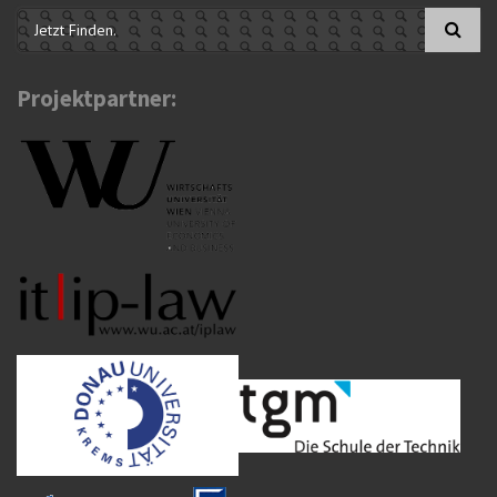
Suchformular
Projektpartner: