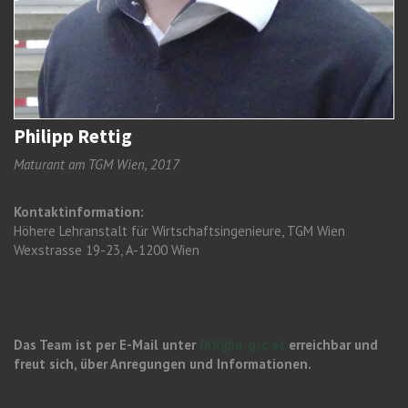
Philipp Rettig
Maturant am TGM Wien, 2017
Kontaktinformation:
Höhere Lehranstalt für Wirtschaftsingenieure, TGM Wien
Wexstrasse 19-23, A-1200 Wien
Das Team ist per E-Mail unter
JKR@u-g-c.at
erreichbar und
freut sich, über Anregungen und Informationen.