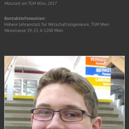
Maturant am TGM Wien, 2017
Kontaktinformation:
Höhere Lehranstalt für Wirtschaftsingenieure, TGM Wien
Wexstrasse 19-23, A-1200 Wien