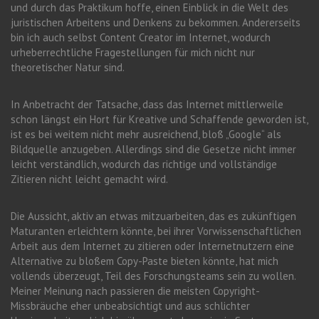
und durch das Praktikum hoffe, einen Einblick in die Welt des
juristischen Arbeitens und Denkens zu bekommen. Andererseits
bin ich auch selbst Content Creator im Internet, wodurch
urheberrechtliche Fragestellungen für mich nicht nur
theoretischer Natur sind.
In Anbetracht der Tatsache, dass das Internet mittlerweile
schon längst ein Hort für Kreative und Schaffende geworden ist,
ist es bei weitem nicht mehr ausreichend, bloß „Google“ als
Bildquelle anzugeben. Allerdings sind die Gesetze nicht immer
leicht verständlich, wodurch das richtige und vollständige
Zitieren nicht leicht gemacht wird.
Die Aussicht, aktiv an etwas mitzuarbeiten, das es zukünftigen
Maturanten erleichtern könnte, bei ihrer Vorwissenschaftlichen
Arbeit aus dem Internet zu zitieren oder Internetnutzern eine
Alternative zu bloßem Copy-Paste bieten könnte, hat mich
vollends überzeugt, Teil des Forschungsteams sein zu wollen.
Meiner Meinung nach passieren die meisten Copyright-
Missbräuche eher unbeabsichtigt und aus schlichter