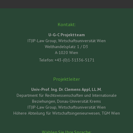
Kontakt:
U-G-C Projektteam
IT|IP-Law Group, Wirtschaftsuniversität Wien
Welthandelsplatz 1 / D3
A-1020 Wien
Telefon: +43-(0)1-31336-5171
Projektleiter
Univ.-Prof. Ing. Dr. Clemens Appl, LL.M.
Department für Rechtswissenschaften und Internationale
Beziehungen, Donau-Universität Krems
IT|IP-Law Group, Wirtschaftsuniversität Wien
Höhere Abteilung für Wirtschaftsingenieurwesen, TGM Wien
Wählen Sie Ihre Sprache: