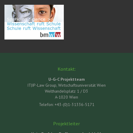
Kontakt:
U-G-C Projektteam
IT|IP-Law Group, Wirtschaftsuniversität Wien
Welthandelsplatz 1 / D3
A-1020 Wien
Telefon: +43-(0)1-31336-5171
Projektleiter