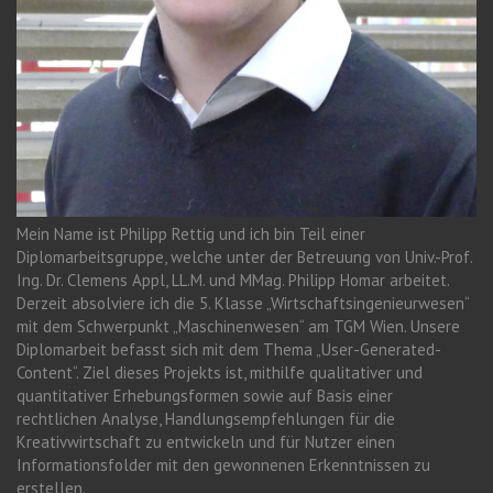
Mein Name ist Philipp Rettig und ich bin Teil einer
Diplomarbeitsgruppe, welche unter der Betreuung von Univ.-Prof.
Ing. Dr. Clemens Appl, LL.M. und MMag. Philipp Homar arbeitet.
Derzeit absolviere ich die 5. Klasse „Wirtschaftsingenieurwesen“
mit dem Schwerpunkt „Maschinenwesen“ am TGM Wien. Unsere
Diplomarbeit befasst sich mit dem Thema „User-Generated-
Content“. Ziel dieses Projekts ist, mithilfe qualitativer und
quantitativer Erhebungsformen sowie auf Basis einer
rechtlichen Analyse, Handlungsempfehlungen für die
Kreativwirtschaft zu entwickeln und für Nutzer einen
Informationsfolder mit den gewonnenen Erkenntnissen zu
erstellen.