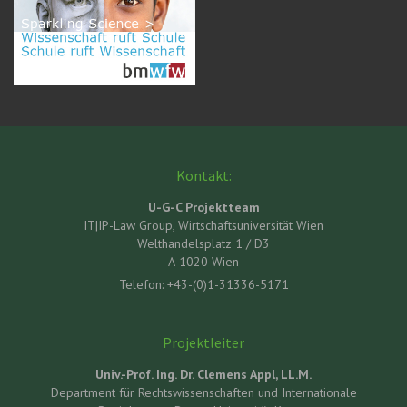
Kontakt:
U-G-C Projektteam
IT|IP-Law Group, Wirtschaftsuniversität Wien
Welthandelsplatz 1 / D3
A-1020 Wien
Telefon: +43-(0)1-31336-5171
Projektleiter
Univ.-Prof. Ing. Dr. Clemens Appl, LL.M.
Department für Rechtswissenschaften und Internationale