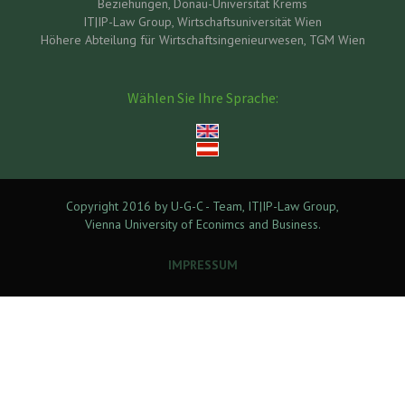
Beziehungen, Donau-Universität Krems
IT|IP-Law Group, Wirtschaftsuniversität Wien
Höhere Abteilung für Wirtschaftsingenieurwesen, TGM Wien
Wählen Sie Ihre Sprache:
Copyright 2016 by U-G-C - Team, IT|IP-Law Group,
Vienna University of Econimcs and Business.
IMPRESSUM