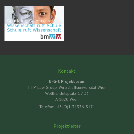
Kontakt:
U-G-C Projektteam
IT|IP-Law Group, Wirtschaftsuniversität Wien
Welthandelsplatz 1 / D3
A-1020 Wien
Telefon: +43-(0)1-31336-5171
Projektleiter