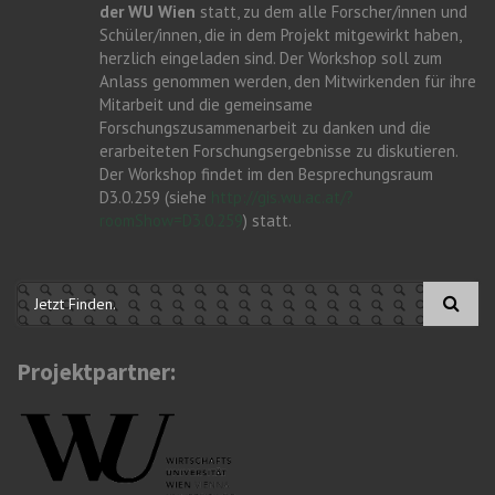
der WU Wien
statt, zu dem alle Forscher/innen und
Schüler/innen, die in dem Projekt mitgewirkt haben,
herzlich eingeladen sind. Der Workshop soll zum
Anlass genommen werden, den Mitwirkenden für ihre
Mitarbeit und die gemeinsame
Forschungszusammenarbeit zu danken und die
erarbeiteten Forschungsergebnisse zu diskutieren.
Der Workshop findet im den Besprechungsraum
D3.0.259 (siehe
http://gis.wu.ac.at/?
roomShow=D3.0.259
) statt.
Suchformular
Projektpartner: